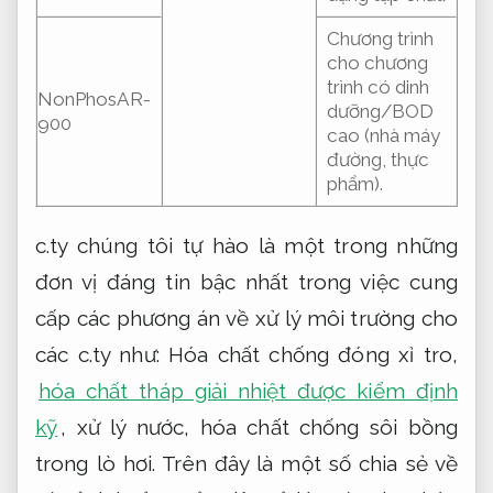
Chương trình
cho chương
trình có dinh
NonPhosAR-
dưỡng/BOD
900
cao (nhà máy
đường, thực
phẩm).
c.ty chúng tôi tự hào là một trong những
đơn vị đáng tin bậc nhất trong việc cung
cấp các phương án về xử lý môi trường cho
các c.ty như: Hóa chất chống đóng xỉ tro,
hóa chất tháp giải nhiệt được kiểm định
kỹ
, xử lý nước, hóa chất chống sôi bồng
trong lò hơi. Trên đây là một số chia sẻ về