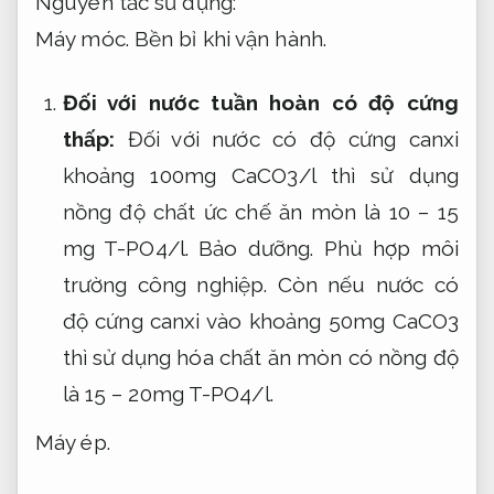
Nguyên tắc sử dụng:
Máy móc.
Bền bỉ khi vận hành.
Đối với nước tuần hoàn có độ cứng
thấp:
Đối với nước có độ cứng canxi
khoảng 100mg CaCO3/l thì sử dụng
nồng độ chất ức chế ăn mòn là 10 – 15
mg T-PO4/l.
Bảo dưỡng.
Phù hợp môi
trường công nghiệp.
Còn nếu nước có
độ cứng canxi vào khoảng 50mg CaCO3
thì sử dụng hóa chất ăn mòn có nồng độ
là 15 – 20mg T-PO4/l.
Máy ép.