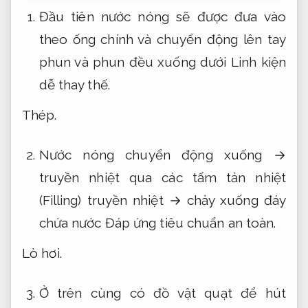
Đầu tiên nước nóng sẽ được đưa vào
theo ống chính và chuyển động lên tay
phun và phun đều xuống dưới
Linh kiện
dễ thay thế.
Thép.
Nước nóng chuyển động xuống →
truyền nhiệt qua các tấm tản nhiệt
(Filling) truyền nhiệt → chảy xuống đáy
chứa nước
Đáp ứng tiêu chuẩn an toàn.
Lò hơi.
Ở trên cùng có đồ vật quạt để hút