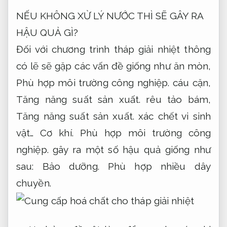
NẾU KHÔNG XỬ LÝ NƯỚC THÌ SẼ GÂY RA
HẬU QUẢ GÌ?
Đối với chương trình tháp giải nhiệt thông
có lẽ sẽ gặp các vấn đề giống như ăn mòn,
Phù hợp môi trường công nghiệp.
cáu cặn,
Tăng năng suất sản xuất.
rêu tảo bám,
Tăng năng suất sản xuất.
xác chết vi sinh
vật…
Cơ khí.
Phù hợp môi trường công
nghiệp.
gây ra một số hậu quả giống như
sau:
Bảo dưỡng.
Phù hợp nhiều dây
chuyền.