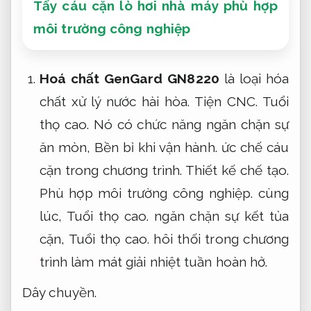
Tẩy cáu cặn lò hơi nhà máy phù hợp
môi trường công nghiệp
Hoá chất GenGard GN8220
là loại hóa
chất xử lý nước hài hòa.
Tiện CNC.
Tuổi
thọ cao.
Nó có chức năng ngăn chặn sự
ăn mòn,
Bền bỉ khi vận hành.
ức chế cáu
cặn trong chương trình.
Thiết kế chế tạo.
Phù hợp môi trường công nghiệp.
cùng
lúc,
Tuổi thọ cao.
ngăn chặn sự kết tủa
cặn,
Tuổi thọ cao.
hôi thối trong chương
trình làm mát giải nhiệt tuần hoàn hở.
Dây chuyền.