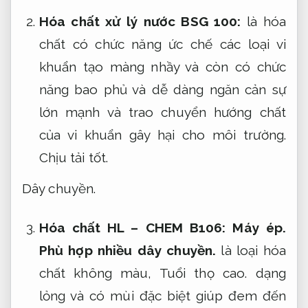
Hóa chất xử lý nước BSG 100:
là hóa
chất có chức năng ức chế các loại vi
khuẩn tạo màng nhầy và còn có chức
năng bao phủ và dễ dàng ngăn cản sự
lớn mạnh và trao chuyển hướng chất
của vi khuẩn gây hại cho môi trường.
Chịu tải tốt.
Dây chuyền.
Hóa chất HL – CHEM B106:
Máy ép.
Phù hợp nhiều dây chuyền.
là loại hóa
chất không màu,
Tuổi thọ cao.
dạng
lỏng và có mùi đặc biệt giúp đem đến