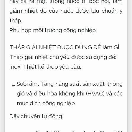
này xả ra một lượng nước bị bốc hơi, làm
giảm nhiệt độ của nước được lưu chuẩn y
tháp.
Phù hợp môi trường công nghiệp.
THÁP GIẢI NHIỆT ĐƯỢC DÙNG ĐỂ làm GÌ
Tháp giải nhiệt chủ yếu được sử dụng để:
Inox.
Thiết kế theo yêu cầu.
Sưởi ấm,
Tăng năng suất sản xuất.
thông
gió và điều hòa không khí (HVAC) và các
mục đích công nghiệp.
Dây chuyền tự động.