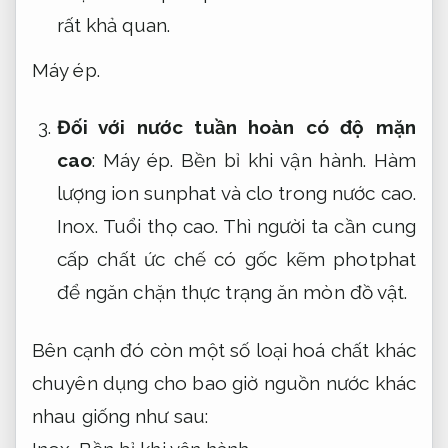
rất khả quan.
Máy ép.
Đối với nước tuần hoàn có độ mặn
cao
:
Máy ép.
Bền bỉ khi vận hành.
Hàm
lượng ion sunphat và clo trong nước cao.
Inox.
Tuổi thọ cao.
Thì người ta cần cung
cấp chất ức chế có gốc kẽm photphat
để ngăn chặn thực trạng ăn mòn đồ vật.
Bên cạnh đó còn một số loại hoá chất khác
chuyên dụng cho bao giờ nguồn nước khác
nhau giống như sau: