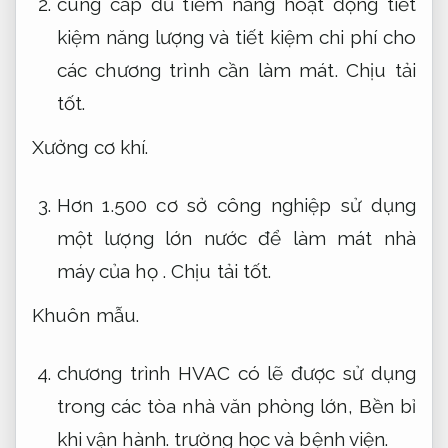
cung cấp đủ tiềm năng hoạt động tiết
kiệm năng lượng và tiết kiệm chi phí cho
các chương trình cần làm mát.
Chịu tải
tốt.
Xưởng cơ khí.
Hơn 1.500 cơ sở công nghiệp sử dụng
một lượng lớn nước để làm mát nhà
máy của họ .
Chịu tải tốt.
Khuôn mẫu.
chương trình HVAC có lẽ được sử dụng
trong các tòa nhà văn phòng lớn,
Bền bỉ
khi vận hành.
trường học và bệnh viện.