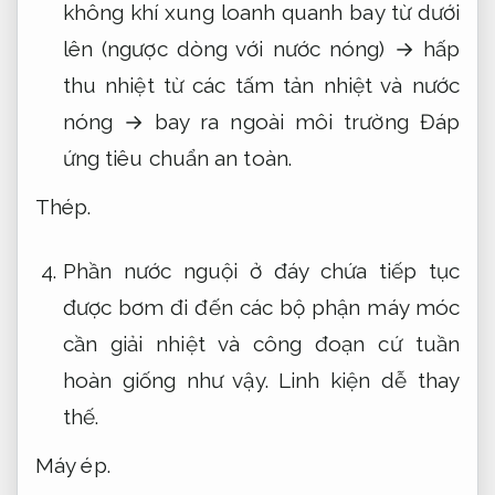
không khí xung loanh quanh bay từ dưới
lên (ngược dòng với nước nóng) → hấp
thu nhiệt từ các tấm tản nhiệt và nước
nóng → bay ra ngoài môi trường
Đáp
ứng tiêu chuẩn an toàn.
Thép.
Phần nước nguội ở đáy chứa tiếp tục
được bơm đi đến các bộ phận máy móc
cần giải nhiệt và công đoạn cứ tuần
hoàn giống như vậy.
Linh kiện dễ thay
thế.
Máy ép.