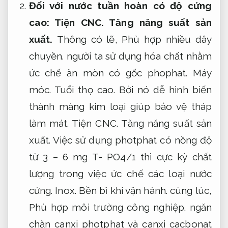
Đối với nước tuần hoàn có độ cứng
cao:
Tiện CNC.
Tăng năng suất sản
xuất.
Thông có lẽ,
Phù hợp nhiều dây
chuyền.
người ta sử dụng hóa chất nhằm
ức chế ăn mòn có gốc phophat.
Máy
móc.
Tuổi thọ cao.
Bởi nó dễ hình biến
thành màng kim loại giúp bảo vệ tháp
làm mát.
Tiện CNC.
Tăng năng suất sản
xuất.
Việc sử dụng photphat có nồng độ
từ 3 – 6 mg T- PO4/1 thì cực kỳ chất
lượng trong việc ức chế các loại nước
cứng.
Inox.
Bền bỉ khi vận hành.
cùng lúc,
Phù hợp môi trường công nghiệp.
ngăn
chặn canxi photphat và canxi cacbonat