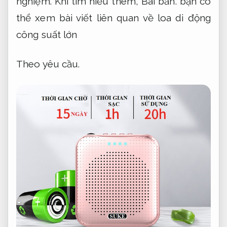
nghiệm.
Khi tìm hiểu thêm,
Bài bản.
bạn có
thể xem bài viết liên quan về loa di động
công suất lớn
Theo yêu cầu.