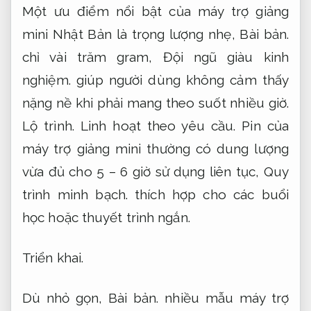
Một ưu điểm nổi bật của máy trợ giảng
mini Nhật Bản là trọng lượng nhẹ,
Bài bản.
chỉ vài trăm gram,
Đội ngũ giàu kinh
nghiệm.
giúp người dùng không cảm thấy
nặng nề khi phải mang theo suốt nhiều giờ.
Lộ trình.
Linh hoạt theo yêu cầu.
Pin của
máy trợ giảng mini thường có dung lượng
vừa đủ cho 5 – 6 giờ sử dụng liên tục,
Quy
trình minh bạch.
thích hợp cho các buổi
học hoặc thuyết trình ngắn.
Triển khai.
Dù nhỏ gọn,
Bài bản.
nhiều mẫu máy trợ