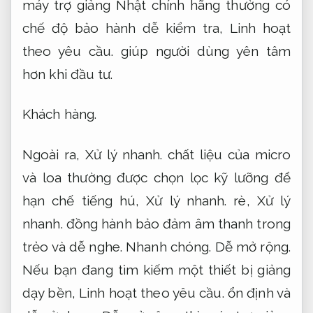
máy trợ giảng Nhật chính hãng thường có
chế độ bảo hành dễ kiểm tra,
Linh hoạt
theo yêu cầu.
giúp người dùng yên tâm
hơn khi đầu tư.
Khách hàng.
Ngoài ra,
Xử lý nhanh.
chất liệu của micro
và loa thường được chọn lọc kỹ lưỡng để
hạn chế tiếng hú,
Xử lý nhanh.
rè,
Xử lý
nhanh.
đồng hành bảo đảm âm thanh trong
trẻo và dễ nghe.
Nhanh chóng.
Dễ mở rộng.
Nếu bạn đang tìm kiếm một thiết bị giảng
dạy bền,
Linh hoạt theo yêu cầu.
ổn định và