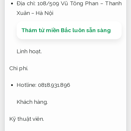
Địa chỉ: 108/509 Vũ Tông Phan – Thanh
Xuân – Hà Nội
Thám tử miền Bắc luôn sẵn sàng
Linh hoạt.
Chi phí.
Hotline: 0818.931.896
Khách hàng.
Kỹ thuật viên.