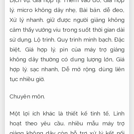
Dịch vụ.
Giá hợp lý.
Thêm vào đó,
Giá hợp
lý.
micro không dây nhẹ,
Bài bản.
dễ đeo,
Xử lý nhanh.
giữ được người giảng không
cảm thấy vướng víu trong suốt thời gian dài
sử dụng.
Lộ trình.
Quy trình minh bạch.
Đặc
biệt,
Giá hợp lý.
pin của máy trợ giảng
không dây thường có dung lượng lớn,
Giá
hợp lý.
sạc nhanh,
Dễ mở rộng.
dùng liên
tục nhiều giờ.
Chuyên môn.
Một lợi ích khác là thiết kế tinh tế,
Linh
hoạt theo yêu cầu.
nhiều mẫu máy trợ
giảng không dây còn hỗ trợ xử lý kết nối