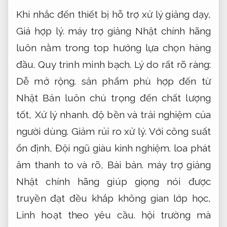
Khi nhắc đến thiết bị hỗ trợ xử lý giảng dạy,
Giá hợp lý.
máy trợ giảng Nhật chính hãng
luôn nằm trong top hướng lựa chọn hàng
đầu.
Quy trình minh bạch.
Lý do rất rõ ràng:
Dễ mở rộng.
sản phẩm phù hợp đến từ
Nhật Bản luôn chú trọng đến chất lượng
tốt,
Xử lý nhanh.
độ bền và trải nghiệm của
người dùng.
Giảm rủi ro xử lý.
Với công suất
ổn định,
Đội ngũ giàu kinh nghiệm.
loa phát
âm thanh to và rõ,
Bài bản.
máy trợ giảng
Nhật chính hãng giúp giọng nói được
truyền đạt đều khắp không gian lớp học,
Linh hoạt theo yêu cầu.
hội trường mà