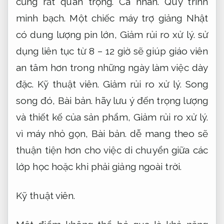
cũng rất quan trọng.
Cá nhân.
Quy trình
minh bạch.
Một chiếc máy trợ giảng Nhật
có dung lượng pin lớn,
Giảm rủi ro xử lý.
sử
dụng liên tục từ 8 – 12 giờ sẽ giúp giáo viên
an tâm hơn trong những ngày làm việc dày
đặc.
Kỹ thuật viên.
Giảm rủi ro xử lý.
Song
song đó,
Bài bản.
hãy lưu ý đến trọng lượng
và thiết kế của sản phẩm,
Giảm rủi ro xử lý.
vì máy nhỏ gọn,
Bài bản.
dễ mang theo sẽ
thuận tiện hơn cho việc di chuyển giữa các
lớp học hoặc khi phải giảng ngoài trời.
Kỹ thuật viên.