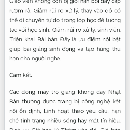
Giáo viên không còn bị giới hạn bởi dây cáp
rườm rà,
Giảm rủi ro xử lý.
thay vào đó có
thể di chuyển tự do trong lớp học để tương
tác với học sinh,
Giảm rủi ro xử lý.
sinh viên.
Triển khai.
Bài bản.
Đây là ưu điểm nổi bật
giúp bài giảng sinh động và tạo hứng thú
hơn cho người nghe.
Cam kết.
Các dòng máy trợ giảng không dây Nhật
Bản thường được trang bị công nghệ kết
nối ổn định,
Linh hoạt theo yêu cầu.
hạn
chế tình trạng nhiễu sóng hay mất tín hiệu.