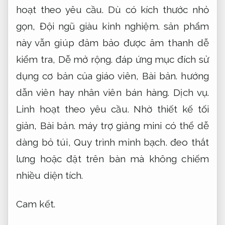
hoạt theo yêu cầu.
Dù có kích thước nhỏ
gọn,
Đội ngũ giàu kinh nghiệm.
sản phẩm
này vẫn giúp đảm bảo được âm thanh dễ
kiểm tra,
Dễ mở rộng.
đáp ứng mục đích sử
dụng cơ bản của giáo viên,
Bài bản.
hướng
dẫn viên hay nhân viên bán hàng.
Dịch vụ.
Linh hoạt theo yêu cầu.
Nhờ thiết kế tối
giản,
Bài bản.
máy trợ giảng mini có thể dễ
dàng bỏ túi,
Quy trình minh bạch.
đeo thắt
lưng hoặc đặt trên bàn mà không chiếm
nhiều diện tích.
Cam kết.