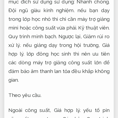
mục đích sử dụng sử dụng:
Nhanh chóng.
Đội ngũ giàu kinh nghiệm.
nếu bạn dạy
trong lớp học nhỏ thì chỉ cần máy trợ giảng
mini hoặc công suất vừa phải.
Kỹ thuật viên.
Quy trình minh bạch.
Ngược lại,
Giảm rủi ro
xử lý.
nếu giảng dạy trong hội trường,
Giá
hợp lý.
lớp đông học sinh thì nên ưu tiên
các dòng máy trợ giảng công suất lớn để
đảm bảo âm thanh lan tỏa đều khắp không
gian.
Theo yêu cầu.
Ngoài công suất,
Giá hợp lý.
yếu tố pin