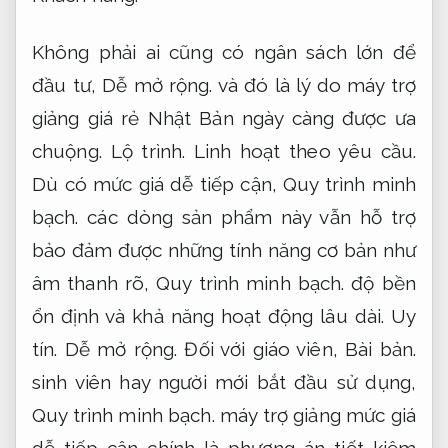
Không phải ai cũng có ngân sách lớn để
đầu tư,
Dễ mở rộng.
và đó là lý do máy trợ
giảng giá rẻ Nhật Bản ngày càng được ưa
chuộng.
Lộ trình.
Linh hoạt theo yêu cầu.
Dù có mức giá dễ tiếp cận,
Quy trình minh
bạch.
các dòng sản phẩm này vẫn hỗ trợ
bảo đảm được những tính năng cơ bản như
âm thanh rõ,
Quy trình minh bạch.
độ bền
ổn định và khả năng hoạt động lâu dài.
Uy
tín.
Dễ mở rộng.
Đối với giáo viên,
Bài bản.
sinh viên hay người mới bắt đầu sử dụng,
Quy trình minh bạch.
máy trợ giảng mức giá