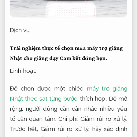
Dịch vụ.
Trải nghiệm thực tế chọn mua máy trợ giảng
Nhật cho giảng dạy
Cam kết đúng hẹn.
Linh hoạt.
Để chọn được một chiếc
máy trợ giảng
Nhật theo sát từng bước
thích hợp,
Dễ mở
rộng.
người dùng cần cân nhắc nhiều yếu
tố cần quan tâm.
Chi phí.
Giảm rủi ro xử lý.
Trước hết,
Giảm rủi ro xử lý.
hãy xác định