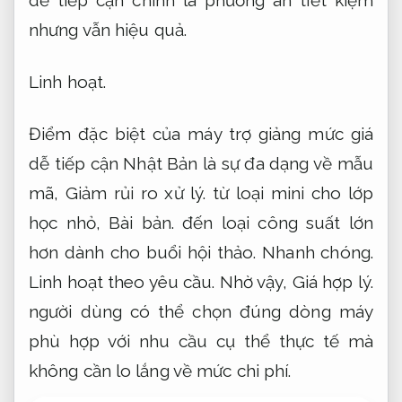
dễ tiếp cận chính là phương án tiết kiệm
nhưng vẫn hiệu quả.
Linh hoạt.
Điểm đặc biệt của máy trợ giảng mức giá
dễ tiếp cận Nhật Bản là sự đa dạng về mẫu
mã,
Giảm rủi ro xử lý.
từ loại mini cho lớp
học nhỏ,
Bài bản.
đến loại công suất lớn
hơn dành cho buổi hội thảo.
Nhanh chóng.
Linh hoạt theo yêu cầu.
Nhờ vậy,
Giá hợp lý.
người dùng có thể chọn đúng dòng máy
phù hợp với nhu cầu cụ thể thực tế mà
không cần lo lắng về mức chi phí.