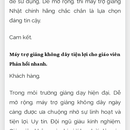
dễ sử dụng,
Dễ mở rộng.
thì máy trợ giảng
Nhật chính hãng chắc chắn là lựa chọn
đáng tin cậy.
Cam kết.
Máy trợ giảng không dây tiện lợi cho giáo viên
Phản hồi nhanh.
Khách hàng.
Trong môi trường giảng dạy hiện đại,
Dễ
mở rộng.
máy trợ giảng không dây ngày
càng được ưa chuộng nhờ sự linh hoạt và
tiện lợi.
Uy tín.
Đội ngũ giàu kinh nghiệm.