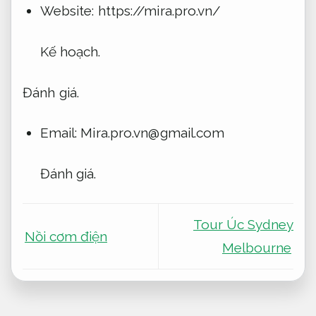
Website: https://mira.pro.vn/
Kế hoạch.
Đánh giá.
Email:
Mira.pro.vn@gmail.com
Đánh giá.
Tour Úc Sydney
Nồi cơm điện
Melbourne