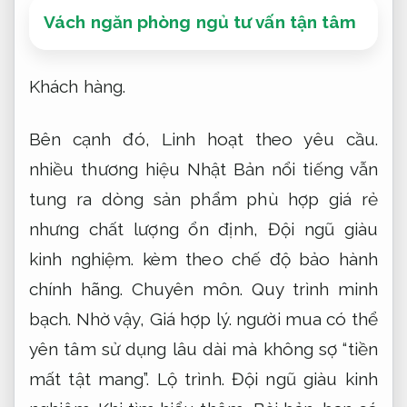
Vách ngăn phòng ngủ tư vấn tận tâm
Khách hàng.
Bên cạnh đó,
Linh hoạt theo yêu cầu.
nhiều thương hiệu Nhật Bản nổi tiếng vẫn
tung ra dòng sản phẩm phù hợp giá rẻ
nhưng chất lượng ổn định,
Đội ngũ giàu
kinh nghiệm.
kèm theo chế độ bảo hành
chính hãng.
Chuyên môn.
Quy trình minh
bạch.
Nhờ vậy,
Giá hợp lý.
người mua có thể
yên tâm sử dụng lâu dài mà không sợ “tiền
mất tật mang”.
Lộ trình.
Đội ngũ giàu kinh