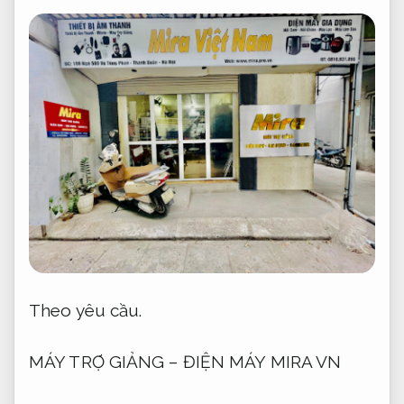
Theo yêu cầu.
MÁY TRỢ GIẢNG – ĐIỆN MÁY MIRA VN