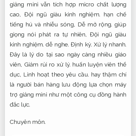
giảng mini vẫn tích hợp micro chất lượng
cao,
Đội ngũ giàu kinh nghiệm.
hạn chế
tiếng hú và nhiễu sóng,
Dễ mở rộng.
giúp
giọng nói phát ra tự nhiên,
Đội ngũ giàu
kinh nghiệm.
dễ nghe.
Định kỳ.
Xử lý nhanh.
Đây là lý do tại sao ngày càng nhiều giáo
viên,
Giảm rủi ro xử lý.
huấn luyện viên thể
dục,
Linh hoạt theo yêu cầu.
hay thậm chí
là người bán hàng lưu động lựa chọn máy
trợ giảng mini như một công cụ đồng hành
đắc lực.
Chuyên môn.