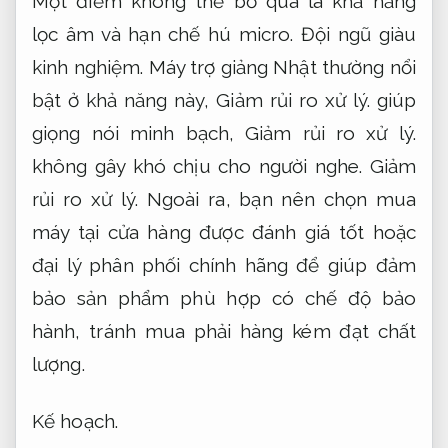
Một điểm không thể bỏ qua là khả năng
lọc âm và hạn chế hú micro.
Đội ngũ giàu
kinh nghiệm.
Máy trợ giảng Nhật thường nổi
bật ở khả năng này,
Giảm rủi ro xử lý.
giúp
giọng nói minh bạch,
Giảm rủi ro xử lý.
không gây khó chịu cho người nghe.
Giảm
rủi ro xử lý.
Ngoài ra, bạn nên chọn mua
máy tại cửa hàng được đánh giá tốt hoặc
đại lý phân phối chính hãng để giúp đảm
bảo sản phẩm phù hợp có chế độ bảo
hành, tránh mua phải hàng kém đạt chất
lượng.
Kế hoạch.