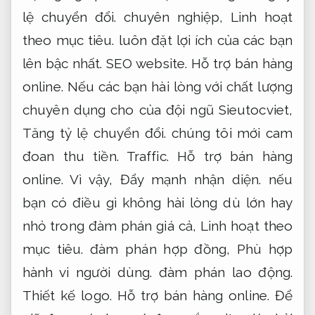
lệ chuyển đổi.
chuyên nghiệp,
Linh hoạt
theo mục tiêu.
luôn đặt lợi ích của các bạn
lên bậc nhất.
SEO website.
Hỗ trợ bán hàng
online.
Nếu các bạn hài lòng với chất lượng
chuyên dụng cho của đội ngũ Sieutocviet,
Tăng tỷ lệ chuyển đổi.
chúng tôi mới cam
đoan thu tiền.
Traffic.
Hỗ trợ bán hàng
online.
Vì vậy,
Đẩy mạnh nhận diện.
nếu
bạn có điều gì không hài lòng dù lớn hay
nhỏ trong đàm phán giá cả,
Linh hoạt theo
mục tiêu.
đàm phán hợp đồng,
Phù hợp
hành vi người dùng.
đàm phán lao động.
Thiết kế logo.
Hỗ trợ bán hàng online.
Để