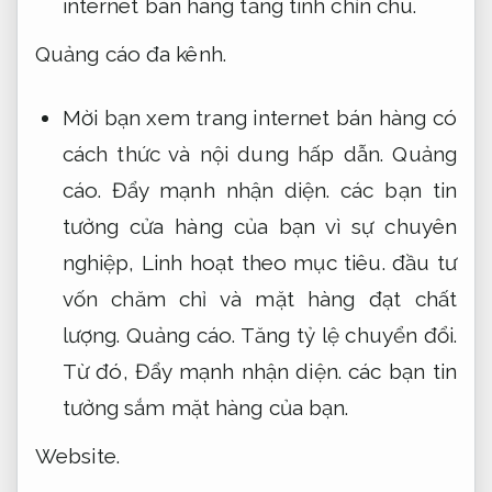
internet bán hàng tăng tính chỉn chu.
Quảng cáo đa kênh.
Mời bạn xem trang internet bán hàng có
cách thức và nội dung hấp dẫn.
Quảng
cáo.
Đẩy mạnh nhận diện.
các bạn tin
tưởng cửa hàng của bạn vì sự chuyên
nghiệp,
Linh hoạt theo mục tiêu.
đầu tư
vốn chăm chỉ và mặt hàng đạt chất
lượng.
Quảng cáo.
Tăng tỷ lệ chuyển đổi.
Từ đó,
Đẩy mạnh nhận diện.
các bạn tin
tưởng sắm mặt hàng của bạn.
Website.