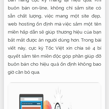
buôn bán on-line, không chỉ sắm site có
sẵn chất lượng, việc mang một site đẹp,
web hosting ổn định mà việc sắm một tên
miền hấp dẫn sẽ giúp thương hiệu của bạn
bắt mắt được ăn người dùng hơn. Trong bài
viết này, cực kỳ Tốc Việt xin chia sẻ 4 bí
quyết sắm tên miền độc góp phần giúp đỡ
buôn bán cho hiệu quả ổn định không bao
giờ cần bỏ qua.