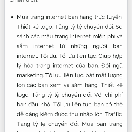
Mua trang internet bán hàng trực tuyến:
Thiết kế logo.
Tăng tỷ lệ chuyển đổi.
So
sánh các mẫu trang internet miễn phí và
sắm internet từ những người bán
internet.
Tối ưu.
Tối ưu liên tục.
Giúp hợp
lý hóa trang internet của bạn.
Đội ngũ
marketing.
Tối ưu liên tục.
bắt mắt lượng
lớn các bạn xem và sắm hàng.
Thiết kế
logo.
Tăng tỷ lệ chuyển đổi.
Với chi phí
ban đầu nhỏ,
Tối ưu liên tục.
bạn có thể
dễ dàng kiếm được thu nhập lớn.
Traffic.
Tăng tỷ lệ chuyển đổi.
Mua bán trang