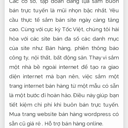
Các cơ sở, tập đoàn đang lựa sắm buôn
bán trực tuyến là mũi nhọn bậc nhất. Yêu
cầu thực tế sắm bán site ngày càng tăng
cao. Cùng với cực kỳ Tốc Việt, chúng tôi hài
hòa với các site bán đa số các danh mục
của site như: Bán hàng, phiên thông báo
công ty, nội thất, bất động sản. Thay vì sắm
một nhà bề ngoài internet để tạo ra giao
diện internet mà bạn nên, việc sắm một
trang internet bán hàng từ một mẫu có sẵn
là một bước đi hoàn hảo. Điều này giúp bạn
tiết kiệm chi phí khi buôn bán trực tuyến.
Mua trang website bán hàng wordpress có
sẵn cũ giá rẻ .
Hỗ trợ bán hàng online.