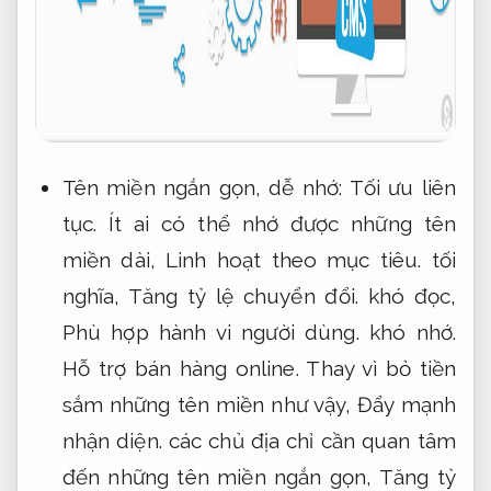
Tên miền ngắn gọn, dễ nhớ:
Tối ưu liên
tục.
Ít ai có thể nhớ được những tên
miền dài,
Linh hoạt theo mục tiêu.
tối
nghĩa,
Tăng tỷ lệ chuyển đổi.
khó đọc,
Phù hợp hành vi người dùng.
khó nhớ.
Hỗ trợ bán hàng online.
Thay vì bỏ tiền
sắm những tên miền như vậy,
Đẩy mạnh
nhận diện.
các chủ địa chỉ cần quan tâm
đến những tên miền ngắn gọn,
Tăng tỷ