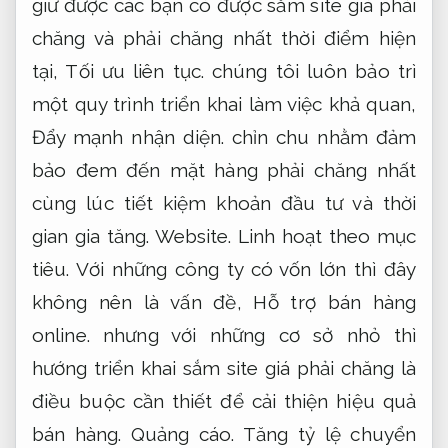
giữ được các bạn có được sắm site giá phải
chăng và phải chăng nhất thời điểm hiện
tại,
Tối ưu liên tục.
chúng tôi luôn bảo trì
một quy trình triển khai làm việc khả quan,
Đẩy mạnh nhận diện.
chỉn chu nhằm đảm
bảo đem đến mặt hàng phải chăng nhất
cùng lúc tiết kiệm khoản đầu tư và thời
gian gia tăng.
Website.
Linh hoạt theo mục
tiêu.
Với những công ty có vốn lớn thì đây
không nên là vấn đề,
Hỗ trợ bán hàng
online.
nhưng với những cơ sở nhỏ thì
hướng triển khai sắm site giá phải chăng là
điều buộc cần thiết để cải thiện hiệu quả
bán hàng.
Quảng cáo.
Tăng tỷ lệ chuyển