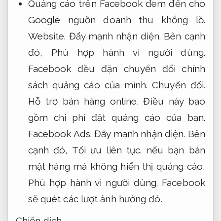
Quảng cáo trên Facebook đem đến cho
Google nguồn doanh thu khổng lồ.
Website.
Đẩy mạnh nhận diện.
Bên cạnh
đó,
Phù hợp hành vi người dùng.
Facebook đều đặn chuyển đổi chính
sách quảng cáo của mình.
Chuyển đổi.
Hỗ trợ bán hàng online.
Điều này bao
gồm chi phí đặt quảng cáo của bạn.
Facebook Ads.
Đẩy mạnh nhận diện.
Bên
cạnh đó,
Tối ưu liên tục.
nếu bạn bán
mặt hàng mà không hiển thị quảng cáo,
Phù hợp hành vi người dùng.
Facebook
sẽ quét các lượt ảnh hưởng đó.
Chiến dịch.