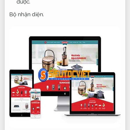
được.
Bộ nhận diện.