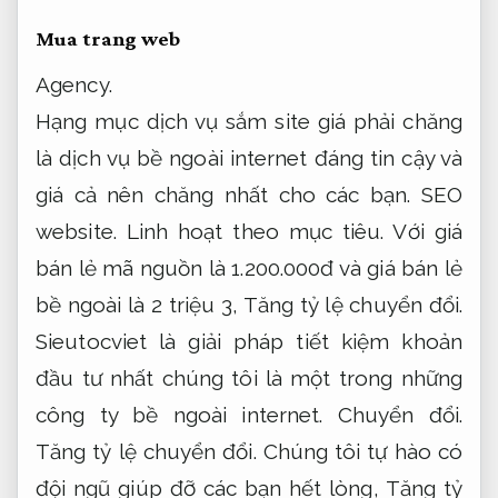
Mua trang web
Agency.
Hạng mục dịch vụ sắm site giá phải chăng
là dịch vụ bề ngoài internet đáng tin cậy và
giá cả nên chăng nhất cho các bạn.
SEO
website.
Linh hoạt theo mục tiêu.
Với giá
bán lẻ mã nguồn là 1.200.000đ và giá bán lẻ
bề ngoài là 2 triệu 3,
Tăng tỷ lệ chuyển đổi.
Sieutocviet là giải pháp tiết kiệm khoản
đầu tư nhất chúng tôi là một trong những
công ty bề ngoài internet.
Chuyển đổi.
Tăng tỷ lệ chuyển đổi.
Chúng tôi tự hào có
đội ngũ giúp đỡ các bạn hết lòng,
Tăng tỷ