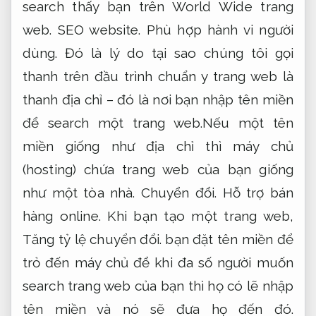
search thấy bạn trên World Wide trang
web.
SEO website.
Phù hợp hành vi người
dùng.
Đó là lý do tại sao chúng tôi gọi
thanh trên đầu trình chuẩn y trang web là
thanh địa chỉ – đó là nơi bạn nhập tên miền
để search một trang web.Nếu một tên
miền giống như địa chỉ thì máy chủ
(hosting) chứa trang web của bạn giống
như một tòa nhà.
Chuyển đổi.
Hỗ trợ bán
hàng online.
Khi bạn tạo một trang web,
Tăng tỷ lệ chuyển đổi.
bạn đặt tên miền để
trỏ đến máy chủ để khi đa số người muốn
search trang web của bạn thì họ có lẽ nhập
tên miền và nó sẽ đưa họ đến đó.