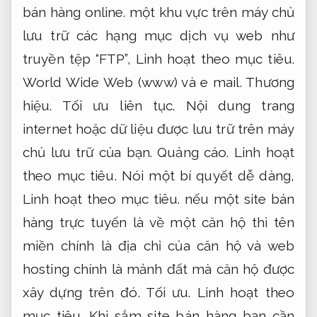
bán hàng online.
một khu vực trên máy chủ
lưu trữ các hạng mục dịch vụ web như
truyền tệp “FTP”,
Linh hoạt theo mục tiêu.
World Wide Web (www) và e mail.
Thương
hiệu.
Tối ưu liên tục.
Nội dung trang
internet hoặc dữ liệu được lưu trữ trên máy
chủ lưu trữ của bạn.
Quảng cáo.
Linh hoạt
theo mục tiêu.
Nói một bí quyết dễ dàng,
Linh hoạt theo mục tiêu.
nếu một site bán
hàng trực tuyến là về một căn hộ thì tên
miền chính là địa chỉ của căn hộ và web
hosting chính là mảnh đất mà căn hộ được
xây dựng trên đó.
Tối ưu.
Linh hoạt theo
mục tiêu.
Khi sắm site bán hàng bạn cần