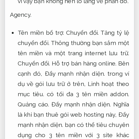
vì vậy bạn không nên lo lắng về phần đó.
Agency.
Tên miền bổ trợ:
Chuyển đổi.
Tăng tỷ lệ
chuyển đổi.
Thông thường bạn sắm một
tên miền và một trang internet lưu trữ.
Chuyển đổi.
Hỗ trợ bán hàng online.
Bên
cạnh đó,
Đẩy mạnh nhận diện.
trong ví
dụ về gói lưu trữ ở trên,
Linh hoạt theo
mục tiêu.
có tối đa 3 tên miền addon.
Quảng cáo.
Đẩy mạnh nhận diện.
Nghĩa
là khi bạn thuê gói web hosting này,
Đẩy
mạnh nhận diện.
bạn có thể tiêu chuyên
dụng cho 3 tên miền với 3 site khác