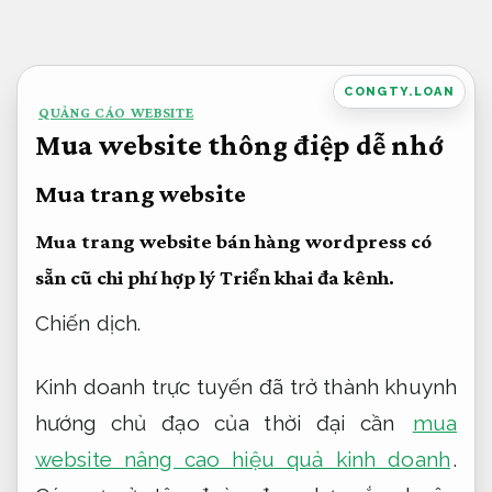
Bỏ
qua
nội
CONGTY.LOAN
QUẢNG CÁO WEBSITE
dung
Mua website thông điệp dễ nhớ
Mua trang website
Mua trang website bán hàng wordpress có
sẵn cũ chi phí hợp lý
Triển khai đa kênh.
Chiến dịch.
Kinh doanh trực tuyến đã trở thành khuynh
hướng chủ đạo của thời đại cần
mua
website nâng cao hiệu quả kinh doanh
.