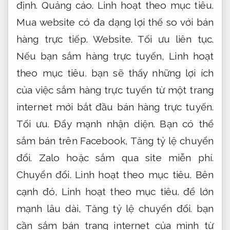
định.
Quảng cáo.
Linh hoạt theo mục tiêu.
Mua website có đa dạng lợi thế so với bán
hàng trực tiếp.
Website.
Tối ưu liên tục.
Nếu bạn sắm hàng trực tuyến,
Linh hoạt
theo mục tiêu.
bạn sẽ thấy những lợi ích
của việc sắm hàng trực tuyến từ một trang
internet mới bắt đầu bán hàng trực tuyến.
Tối ưu.
Đẩy mạnh nhận diện.
Bạn có thể
sắm bán trên Facebook,
Tăng tỷ lệ chuyển
đổi.
Zalo hoặc sắm qua site miễn phí.
Chuyển đổi.
Linh hoạt theo mục tiêu.
Bên
cạnh đó,
Linh hoạt theo mục tiêu.
để lớn
mạnh lâu dài,
Tăng tỷ lệ chuyển đổi.
bạn
cần sắm bán trang internet của mình từ