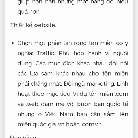
giúp bạn bán những mặt hàng đó hiệu
quả hơn.
Thiết kế website.
Chọn một phần lan rộng tên miền có ý
nghĩa:
Traffic.
Phù hợp hành vi người
dùng.
Các mục đích khác nhau đòi hỏi
các lựa sắm khác nhau cho tên miền
phải chăng nhất.
Đội ngũ marketing.
Linh
hoạt theo mục tiêu.
Ví dụ tên miền .com
và .web đam mê với buôn bán quốc tế
nhưng ở Việt Nam bạn cần sắm tên
miền quốc gia .vn hoặc .com.vn.
Đơn hàng.