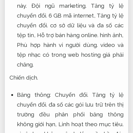
này.
Đội ngũ marketing.
Tăng tỷ lệ
chuyển đổi.
6 GB mã internet,
Tăng tỷ lệ
chuyển đổi.
cơ sở dữ liệu và đa số các
tệp tin,
Hỗ trợ bán hàng online.
hình ảnh,
Phù hợp hành vi người dùng.
video và
tệp nhạc có trong web hosting giá phải
chăng.
Chiến dịch.
Băng thông:
Chuyển đổi.
Tăng tỷ lệ
chuyển đổi.
đa số các gói lưu trữ trên thị
trường đều phân phối băng thông
không giới hạn,
Linh hoạt theo mục tiêu.