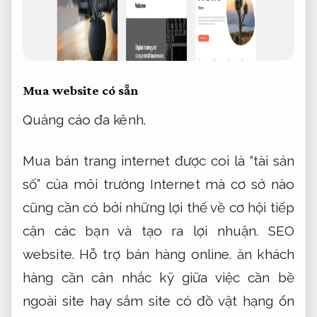
Mua website có sẵn
Quảng cáo đa kênh.
Mua bán trang internet được coi là “tài sản
số” của môi trường Internet mà cơ sở nào
cũng cần có bởi những lợi thế về cơ hội tiếp
cận các bạn và tạo ra lợi nhuận.
SEO
website.
Hỗ trợ bán hàng online.
ăn khách
hàng cần cân nhắc kỹ giữa việc cần bề
ngoài site hay sắm site có đồ vật hạng ổn