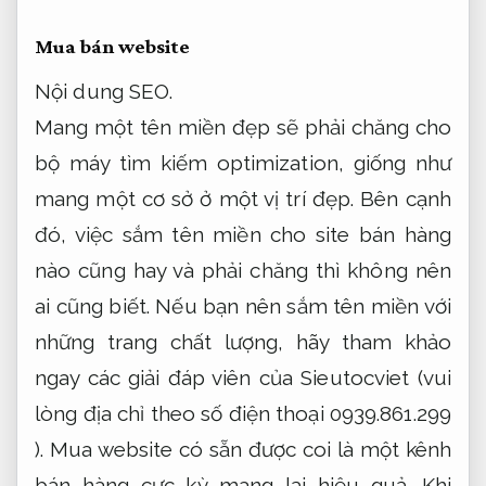
Mua bán website
Nội dung SEO.
Mang một tên miền đẹp sẽ phải chăng cho
bộ máy tìm kiếm optimization, giống như
mang một cơ sở ở một vị trí đẹp. Bên cạnh
đó, việc sắm tên miền cho site bán hàng
nào cũng hay và phải chăng thì không nên
ai cũng biết. Nếu bạn nên sắm tên miền với
những trang chất lượng, hãy tham khảo
ngay các giải đáp viên của Sieutocviet (vui
lòng địa chỉ theo số điện thoại 0939.861.299
). Mua website có sẵn được coi là một kênh
bán hàng cực kỳ mang lại hiệu quả. Khi