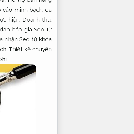
 cáo minh bạch.
đa
hực hiện.
Doanh thu.
đáp báo giá Seo từ
ia nhận Seo từ khóa
ch.
Thiết kế chuyên
hí.