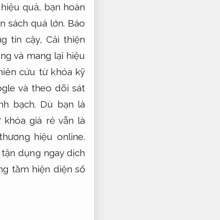
 hiệu quả, bạn hoàn
n sách quá lớn.
Báo
g tin cậy,
Cải thiện
ng và mang lại hiệu
iên cứu từ khóa kỹ
le và theo dõi sát
nh bạch.
Dù bạn là
khóa giá rẻ vẫn là
hương hiệu online.
 tận dụng ngay dịch
ng tầm hiện diện số