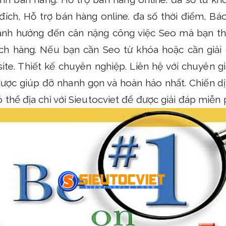
đích,
Hỗ trợ bán hàng online.
đa số thời điểm,
Báo
ều ảnh hưởng đến cân nặng công việc Seo mà bạn t
ch hàng.
Nếu bạn cần Seo từ khóa hoặc cần giải 
ite.
Thiết kế chuyên nghiệp.
Liên hệ với chuyên g
được giúp đỡ nhanh gọn và hoàn hảo nhất.
Chiến dị
thể địa chỉ với Sieutocviet để được giải đáp miễn p