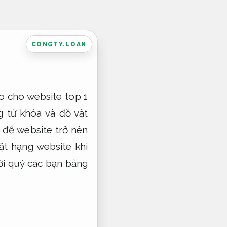
CONGTY.LOAN
o cho website top 1
g từ khóa và đồ vật
 để website trở nên
ật hạng website khi
tới quý các bạn bảng