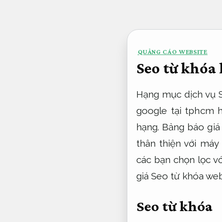
Bỏ
qua
nội
QUẢNG CÁO WEBSITE
dung
Seo từ khóa 
Hạng mục dịch vụ S
google tại tphcm h
hạng. Bảng báo giá
thân thiện với máy
các bạn chọn lọc vớ
giá Seo từ khóa we
Seo từ khóa