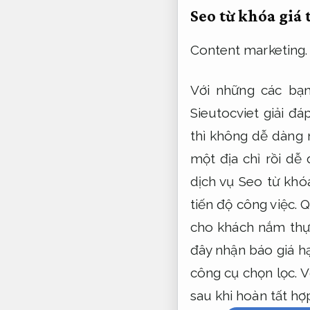
Seo từ khóa giá 
Content marketing.
Với những các bạn
Sieutocviet giải đá
thì không dễ dàng 
một địa chỉ rồi dễ
dịch vụ Seo từ khó
tiến độ công việc. 
cho khách nắm thực
đây nhận báo giá h
công cụ chọn lọc. 
sau khi hoàn tất hợ