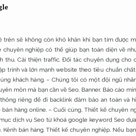
gle
 trên sẽ không còn khó khăn khi bạn tìm được mộ
 chuyên nghiệp có thể giúp bạn toàn diện về nh
h thu.
Cải thiện traffic.
Đối tác chuyên dụng cho cá
lập trình và lớn mạnh website theo tiêu chuẩn chất
đúng khách hàng.
– Chúng tôi có một đội ngũ nhân 
 chuyên môn mà bạn cần về Seo.
Banner.
Báo cáo min
thông riêng để đi backlink đảm bảo an toàn và 
 bán hàng online.
– Cuối cùng,
Thiết kế chuyên ng
mục dịch vụ Seo từ khoá google keyword Seo dựa 
ệ.
Kênh bán hàng.
Thiết kế chuyên nghiệp.
Nếu bạn 