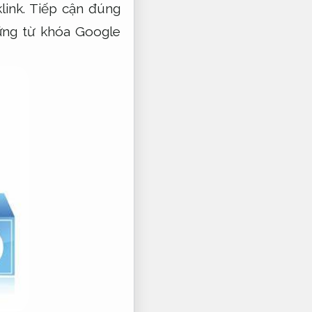
link.
Tiếp cận đúng
ững từ khóa Google