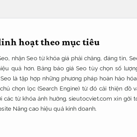
linh hoạt theo mục tiêu
eo, nhận Seo từ khóa giá phải chăng, đáng tin, Se
iệu quả hơn. Bảng báo giá Seo tùy chọn số lượn
 Seo là tập hợp những phương pháp hoàn hảo hóa
 chủ chọn lọc (Search Engine) từ đó cải thiện đồ v
i các từ khóa ảnh hưởng. sieutocviet.com xin gởi 
bsite
Nâng cao hiệu quả kinh doanh.