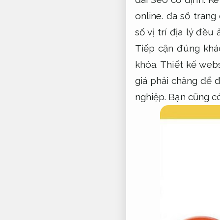
online.
đa số trang 
số vị trí địa lý đ
Tiếp cận đúng khá
khóa.
Thiết kế webs
giá phải chăng để 
nghiệp.
Bạn cũng có 