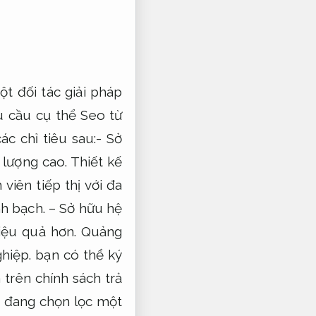
t đối tác giải pháp
u cầu cụ thể Seo từ
c chỉ tiêu sau:- Sở
 lượng cao.
Thiết kế
viên tiếp thị với đa
h bạch.
– Sở hữu hệ
hiệu quả hơn.
Quảng
hiệp.
bạn có thể ký
trên chính sách trả
đang chọn lọc một