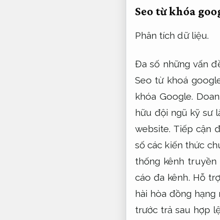
Seo từ khóa goo
Phân tích dữ liệu.
Đa số những vấn đề
Seo từ khoá google
khóa Google.
Doan
hữu đội ngũ kỹ sư 
website.
Tiếp cận 
số các kiến ​​thức
thống kênh truyền 
cáo đa kênh.
Hỗ trợ
hài hòa đồng hạng 
trước trả sau hợp l