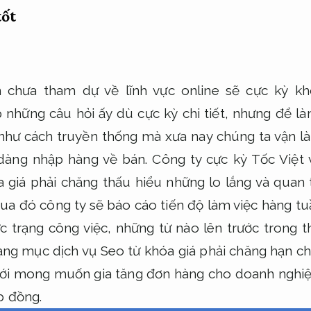
tốt
 chưa tham dự về lĩnh vực online sẽ cực kỳ kh
p những câu hỏi ấy dù cực kỳ chi tiết, nhưng để là
như cách truyền thống mà xưa nay chúng ta vận là
 dàng nhập hàng về bán. Công ty cực kỳ Tốc Việt
a giá phải chăng thấu hiểu những lo lắng và quan
Qua đó công ty sẽ báo cáo tiến độ làm việc hàng t
 trạng công việc, những từ nào lên trước trong thờ
ạng mục dịch vụ Seo từ khóa giá phải chăng hạn chế
Với mong muốn gia tăng đơn hàng cho doanh nghi
p đồng.