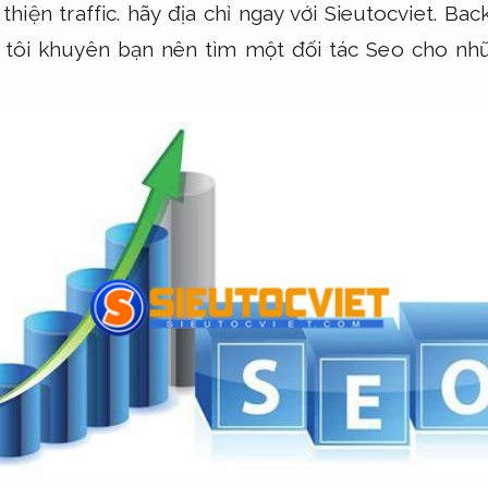
 thiện traffic.
hãy địa chỉ ngay với Sieutocviet.
Back
tôi khuyên bạn nên tìm một đối tác Seo cho nh