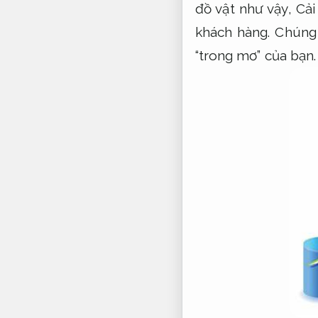
đồ vật như vậy,
Cải
khách hàng.
Chúng 
“trong mơ” của bạn.