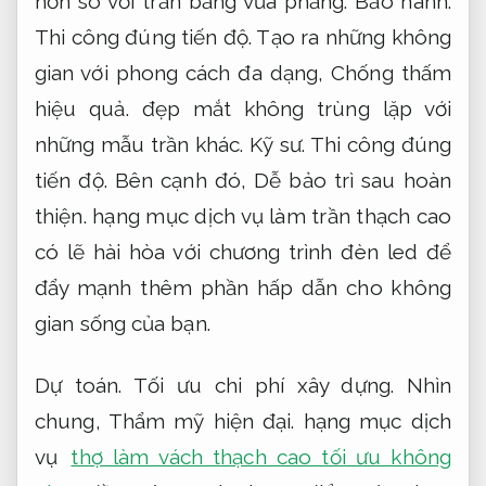
hơn so với trần bằng vữa phẳng.
Bảo hành.
Thi công đúng tiến độ.
Tạo ra những không
gian với phong cách đa dạng,
Chống thấm
hiệu quả.
đẹp mắt không trùng lặp với
những mẫu trần khác.
Kỹ sư.
Thi công đúng
tiến độ.
Bên cạnh đó,
Dễ bảo trì sau hoàn
thiện.
hạng mục dịch vụ làm trần thạch cao
có lẽ hài hòa với chương trình đèn led để
đẩy mạnh thêm phần hấp dẫn cho không
gian sống của bạn.
Dự toán.
Tối ưu chi phí xây dựng.
Nhìn
chung,
Thẩm mỹ hiện đại.
hạng mục dịch
vụ
thợ làm vách thạch cao tối ưu không