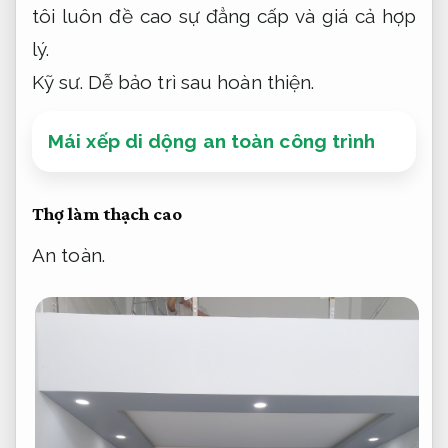
tôi luôn đề cao sự đẳng cấp và giá cả hợp
lý.
Kỹ sư.
Dễ bảo trì sau hoàn thiện.
Mái xếp di dộng an toàn công trình
Thợ làm thạch cao
An toàn.