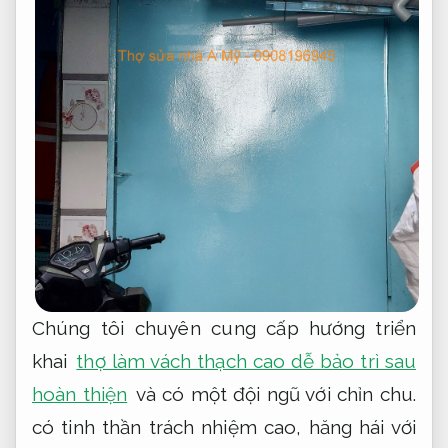
Chúng tôi chuyên cung cấp hướng triển
khai
thợ làm vách thạch cao dễ bảo trì sau
hoàn thiện
và có một đội ngũ với chỉn chu.
có tinh thần trách nhiệm cao, hăng hái với