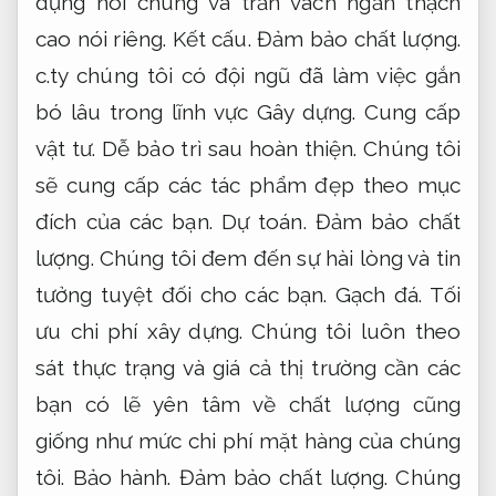
dựng nói chung và trần vách ngăn thạch
cao nói riêng.
Kết cấu.
Đảm bảo chất lượng.
c.ty chúng tôi có đội ngũ đã làm việc gắn
bó lâu trong lĩnh vực Gây dựng.
Cung cấp
vật tư.
Dễ bảo trì sau hoàn thiện.
Chúng tôi
sẽ cung cấp các tác phẩm đẹp theo mục
đích của các bạn.
Dự toán.
Đảm bảo chất
lượng.
Chúng tôi đem đến sự hài lòng và tin
tưởng tuyệt đối cho các bạn.
Gạch đá.
Tối
ưu chi phí xây dựng.
Chúng tôi luôn theo
sát thực trạng và giá cả thị trường cần các
bạn có lẽ yên tâm về chất lượng cũng
giống như mức chi phí mặt hàng của chúng
tôi.
Bảo hành.
Đảm bảo chất lượng.
Chúng