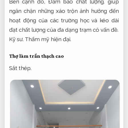
Bên cạnh đó,
Đảm bảo chất lượng.
giúp
ngăn chặn những xáo trộn ảnh hưởng đến
hoạt động của các trường học và kéo dài
đạt chất lượng của đa dạng trạm có vấn đề.
Kỹ sư.
Thẩm mỹ hiện đại.
Thợ làm trần thạch cao
Sắt thép.