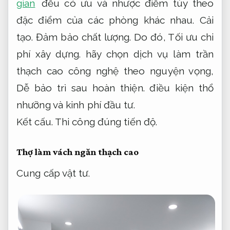
gian
đều có ưu và nhược điểm tùy theo
đặc điểm của các phòng khác nhau.
Cải
tạo.
Đảm bảo chất lượng.
Do đó,
Tối ưu chi
phí xây dựng.
hãy chọn dịch vụ làm trần
thạch cao công nghệ theo nguyện vọng,
Dễ bảo trì sau hoàn thiện.
điều kiện thổ
nhưỡng và kinh phí đầu tư.
Kết cấu.
Thi công đúng tiến độ.
Thợ làm vách ngăn thạch cao
Cung cấp vật tư.