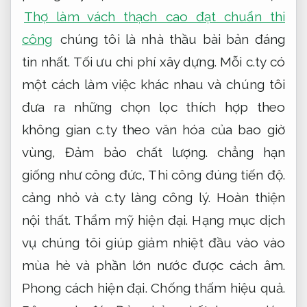
Thợ làm vách thạch cao đạt chuẩn thi
công
chúng tôi là nhà thầu bài bản đáng
tin nhất.
Tối ưu chi phí xây dựng.
Mỗi c.ty có
một cách làm việc khác nhau và chúng tôi
đưa ra những chọn lọc thích hợp theo
không gian c.ty theo văn hóa của bao giờ
vùng,
Đảm bảo chất lượng.
chẳng hạn
giống như công đức,
Thi công đúng tiến độ.
cảng nhỏ và c.ty làng công lý.
Hoàn thiện
nội thất.
Thẩm mỹ hiện đại.
Hạng mục dịch
vụ chúng tôi giúp giảm nhiệt đầu vào vào
mùa hè và phần lớn nước được cách âm.
Phong cách hiện đại.
Chống thấm hiệu quả.