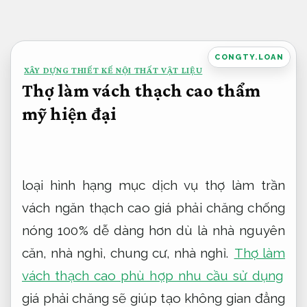
Bỏ
qua
nội
CONGTY.LOAN
XÂY DỰNG THIẾT KẾ NỘI THẤT VẬT LIỆU
dung
Thợ làm vách thạch cao thẩm
mỹ hiện đại
loại hình hạng mục dịch vụ thợ làm trần
vách ngăn thạch cao giá phải chăng chống
nóng 100% dễ dàng hơn dù là nhà nguyên
căn, nhà nghỉ, chung cư, nhà nghỉ.
Thợ làm
vách thạch cao phù hợp nhu cầu sử dụng
giá phải chăng sẽ giúp tạo không gian đẳng