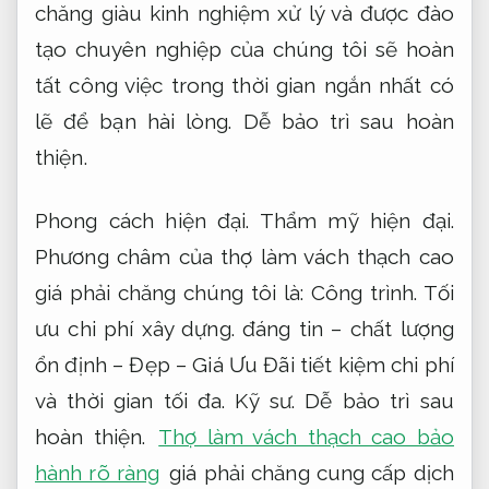
chăng giàu kinh nghiệm xử lý và được đào
tạo chuyên nghiệp của chúng tôi sẽ hoàn
tất công việc trong thời gian ngắn nhất có
lẽ để bạn hài lòng.
Dễ bảo trì sau hoàn
thiện.
Phong cách hiện đại.
Thẩm mỹ hiện đại.
Phương châm của thợ làm vách thạch cao
giá phải chăng chúng tôi là:
Công trình.
Tối
ưu chi phí xây dựng.
đáng tin – chất lượng
ổn định – Đẹp – Giá Ưu Đãi tiết kiệm chi phí
và thời gian tối đa.
Kỹ sư.
Dễ bảo trì sau
hoàn thiện.
Thợ làm vách thạch cao bảo
hành rõ ràng
giá phải chăng cung cấp dịch