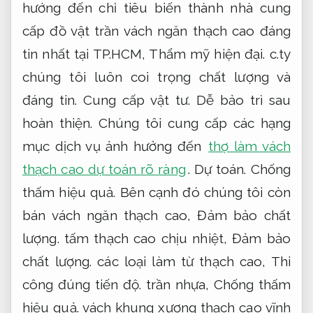
hướng đến chỉ tiêu biến thành nhà cung
cấp đồ vật trần vách ngăn thạch cao đáng
tin nhất tại TP.HCM,
Thẩm mỹ hiện đại.
c.ty
chúng tôi luôn coi trọng chất lượng và
đáng tin.
Cung cấp vật tư.
Dễ bảo trì sau
hoàn thiện.
Chúng tôi cung cấp các hạng
mục dịch vụ ảnh hưởng đến
thợ làm vách
thạch cao dự toán rõ ràng
.
Dự toán.
Chống
thấm hiệu quả.
Bên cạnh đó chúng tôi còn
bán vách ngăn thạch cao,
Đảm bảo chất
lượng.
tấm thạch cao chịu nhiệt,
Đảm bảo
chất lượng.
các loại làm từ thạch cao,
Thi
công đúng tiến độ.
trần nhựa,
Chống thấm
hiệu quả.
vách khung xương thạch cao vĩnh