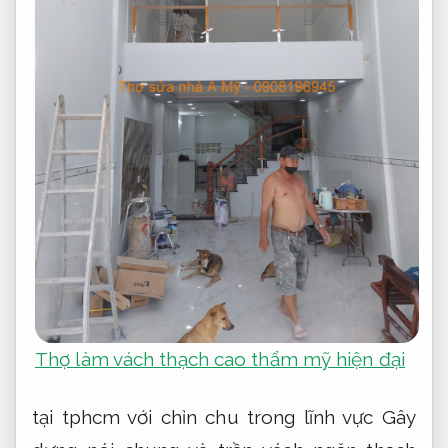
Thợ làm vách thạch cao thẩm mỹ hiện đại
tại tphcm với chỉn chu trong lĩnh vực Gây