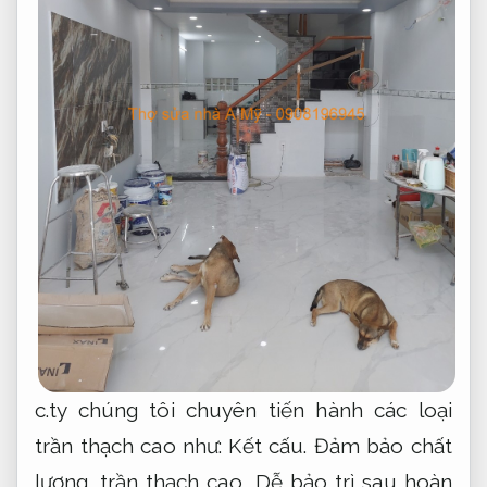
c.ty chúng tôi chuyên tiến hành các loại
trần thạch cao như:
Kết cấu.
Đảm bảo chất
lượng.
trần thạch cao,
Dễ bảo trì sau hoàn