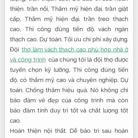
thiện.
trần nổi,
Thẩm mỹ hiện đại.
trần giật
cấp,
Thẩm mỹ hiện đại.
trần treo thạch
cao,
Thi công đúng tiến độ.
vách ngăn
thạch cao.
Dự toán.
Tối ưu chi phí xây dựng.
Đội
thợ làm vách thạch cao phù hợp nhà ở
và công trình
của chúng tôi là đội thợ được
tuyển chọn kỹ lưỡng,
Thi công đúng tiến
độ.
có thẩm mỹ cao và chuyên nghiệp.
Dự
toán.
Chống thấm hiệu quả.
Nó không chỉ
bảo đảm vẻ đẹp của công trình mà còn
bảo đảm tính duy trì tốt và chất lượng tốt
cao.
Hoàn thiện nội thất.
Dễ bảo trì sau hoàn