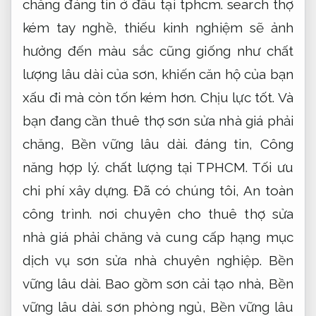
chăng đáng tin ở đâu tại tphcm. search thợ
kém tay nghề, thiếu kinh nghiệm sẽ ảnh
hưởng đến màu sắc cũng giống như chất
lượng lâu dài của sơn, khiến căn hộ của bạn
xấu đi mà còn tốn kém hơn.
Chịu lực tốt.
Và
bạn đang cần thuê thợ sơn sửa nhà giá phải
chăng,
Bền vững lâu dài.
đáng tin,
Công
năng hợp lý.
chất lượng tại TPHCM.
Tối ưu
chi phí xây dựng.
Đã có chúng tôi,
An toàn
công trình.
nơi chuyên cho thuê thợ sửa
nhà giá phải chăng và cung cấp hạng mục
dịch vụ sơn sửa nhà chuyên nghiệp.
Bền
vững lâu dài.
Bao gồm sơn cải tạo nhà,
Bền
vững lâu dài.
sơn phòng ngủ,
Bền vững lâu