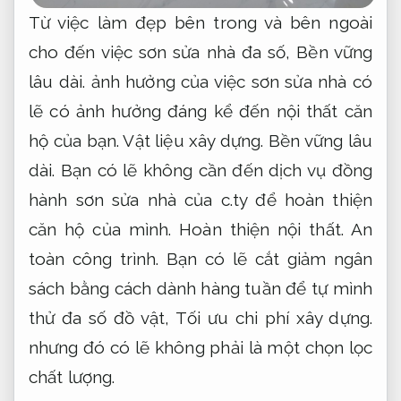
Từ việc làm đẹp bên trong và bên ngoài
cho đến việc sơn sửa nhà đa số,
Bền vững
lâu dài.
ảnh hưởng của việc sơn sửa nhà có
lẽ có ảnh hưởng đáng kể đến nội thất căn
hộ của bạn.
Vật liệu xây dựng.
Bền vững lâu
dài.
Bạn có lẽ không cần đến dịch vụ đồng
hành sơn sửa nhà của c.ty để hoàn thiện
căn hộ của mình.
Hoàn thiện nội thất.
An
toàn công trình.
Bạn có lẽ cắt giảm ngân
sách bằng cách dành hàng tuần để tự mình
thử đa số đồ vật,
Tối ưu chi phí xây dựng.
nhưng đó có lẽ không phải là một chọn lọc
chất lượng.