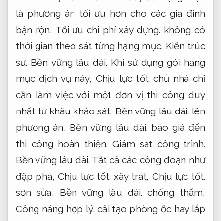
là phương án tối ưu hơn cho các gia đình
bận rộn,
Tối ưu chi phí xây dựng.
không có
thời gian theo sát từng hạng mục.
Kiến trúc
sư.
Bền vững lâu dài.
Khi sử dụng gói hạng
mục dịch vụ này,
Chịu lực tốt.
chủ nhà chỉ
cần làm việc với một đơn vị thi công duy
nhất từ khâu khảo sát,
Bền vững lâu dài.
lên
phương án,
Bền vững lâu dài.
báo giá đến
thi công hoàn thiện.
Giám sát công trình.
Bền vững lâu dài.
Tất cả các công đoạn như
đập phá,
Chịu lực tốt.
xây trát,
Chịu lực tốt.
sơn sửa,
Bền vững lâu dài.
chống thấm,
Công năng hợp lý.
cải tạo phòng ốc hay lắp