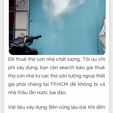
Để thuê thợ sơn nhà chất lượng,
Tối ưu chi
phí xây dựng.
bạn cần search báo giá thuê
thợ sơn nhà từ các thợ sơn tường ngoại thất
giá phải chăng tại TP.HCM để không bị cả
nhà thầu lẫn nước lừa đảo.
Vật liệu xây dựng.
Bền vững lâu dài.
Khi đến