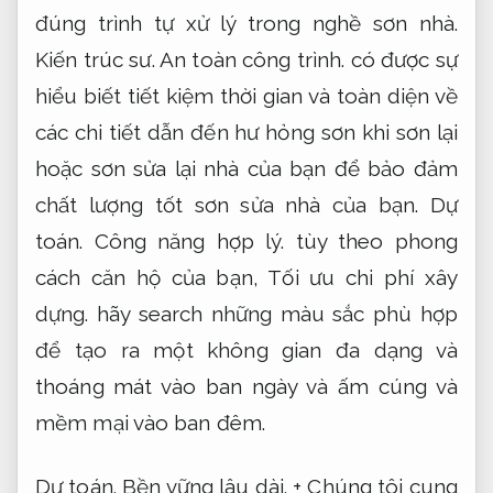
đúng trình tự xử lý trong nghề sơn nhà.
Kiến trúc sư.
An toàn công trình.
có được sự
hiểu biết tiết kiệm thời gian và toàn diện về
các chi tiết dẫn đến hư hỏng sơn khi sơn lại
hoặc sơn sửa lại nhà của bạn để bảo đảm
chất lượng tốt sơn sửa nhà của bạn.
Dự
toán.
Công năng hợp lý.
tùy theo phong
cách căn hộ của bạn,
Tối ưu chi phí xây
dựng.
hãy search những màu sắc phù hợp
để tạo ra một không gian đa dạng và
thoáng mát vào ban ngày và ấm cúng và
mềm mại vào ban đêm.
Dự toán.
Bền vững lâu dài.
+ Chúng tôi cung