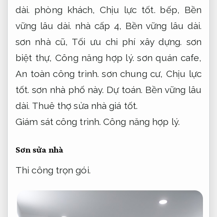
dài.
phòng khách,
Chịu lực tốt.
bếp,
Bền
vững lâu dài.
nhà cấp 4,
Bền vững lâu dài.
sơn nhà cũ,
Tối ưu chi phí xây dựng.
sơn
biệt thự,
Công năng hợp lý.
sơn quán cafe,
An toàn công trình.
sơn chung cư,
Chịu lực
tốt.
sơn nhà phố này.
Dự toán.
Bền vững lâu
dài.
Thuê thợ sửa nhà giá tốt.
Giám sát công trình.
Công năng hợp lý.
Sơn sửa nhà
Thi công trọn gói.