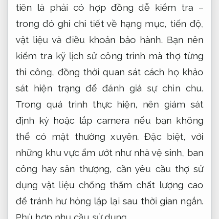
tiên là phải có hợp đồng dễ kiểm tra –
trong đó ghi chi tiết về hạng mục, tiến độ,
vật liệu và điều khoản bảo hành. Bạn nên
kiểm tra kỹ lịch sử công trình mà thợ từng
thi công, đồng thời quan sát cách họ khảo
sát hiện trạng để đánh giá sự chỉn chu.
Trong quá trình thực hiện, nên giám sát
định kỳ hoặc lắp camera nếu bạn không
thể có mặt thường xuyên. Đặc biệt, với
những khu vực ẩm ướt như nhà vệ sinh, ban
công hay sân thượng, cần yêu cầu thợ sử
dụng vật liệu chống thấm chất lượng cao
để tránh hư hỏng lặp lại sau thời gian ngắn.
Phù hợp nhu cầu sử dụng.