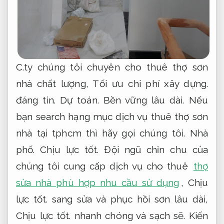
C.ty chúng tôi chuyên cho thuê thợ sơn
nhà chất lượng,
Tối ưu chi phí xây dựng.
đáng tin.
Dự toán.
Bền vững lâu dài.
Nếu
bạn search hạng mục dịch vụ thuê thợ sơn
nhà tại tphcm thì hãy gọi chúng tôi.
Nhà
phố.
Chịu lực tốt.
Đội ngũ chỉn chu của
chúng tôi cung cấp dịch vụ cho thuê
thợ
sửa nhà phù hợp nhu cầu sử dụng
,
Chịu
lực tốt.
sang sửa và phục hồi sơn lâu dài,
Chịu lực tốt.
nhanh chóng và sạch sẽ.
Kiến