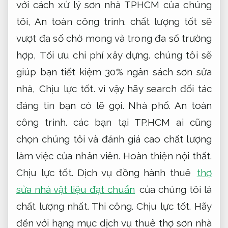
với cách xử lý sơn nhà TPHCM của chúng
tôi,
An toàn công trình.
chất lượng tốt sẽ
vượt đa số chờ mong và trong đa số trường
hợp,
Tối ưu chi phí xây dựng.
chúng tôi sẽ
giúp bạn tiết kiệm 30% ngân sách sơn sửa
nhà,
Chịu lực tốt.
vì vậy hãy search đối tác
đáng tin bạn có lẽ gọi.
Nhà phố.
An toàn
công trình.
các bạn tại TP.HCM ai cũng
chọn chúng tôi và đánh giá cao chất lượng
làm việc của nhân viên.
Hoàn thiện nội thất.
Chịu lực tốt.
Dịch vụ đồng hành thuê
thợ
sửa nhà vật liệu đạt chuẩn
của chúng tôi là
chất lượng nhất.
Thi công.
Chịu lực tốt.
Hãy
đến với hạng mục dịch vụ thuê thợ sơn nhà