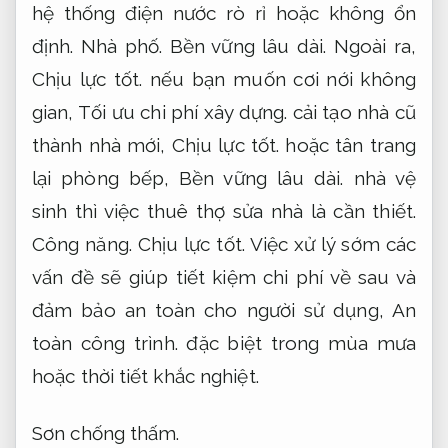
hệ thống điện nước rò rỉ hoặc không ổn
định.
Nhà phố.
Bền vững lâu dài.
Ngoài ra,
Chịu lực tốt.
nếu bạn muốn cơi nới không
gian,
Tối ưu chi phí xây dựng.
cải tạo nhà cũ
thành nhà mới,
Chịu lực tốt.
hoặc tân trang
lại phòng bếp,
Bền vững lâu dài.
nhà vệ
sinh thì việc thuê thợ sửa nhà là cần thiết.
Công năng.
Chịu lực tốt.
Việc xử lý sớm các
vấn đề sẽ giúp tiết kiệm chi phí về sau và
đảm bảo an toàn cho người sử dụng,
An
toàn công trình.
đặc biệt trong mùa mưa
hoặc thời tiết khắc nghiệt.
Sơn chống thấm.