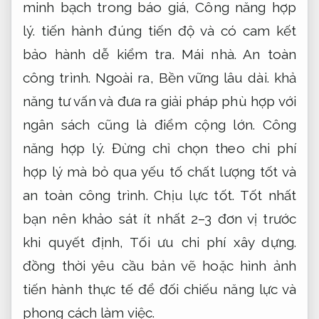
minh bạch trong báo giá,
Công năng hợp
lý.
tiến hành đúng tiến độ và có cam kết
bảo hành dễ kiểm tra.
Mái nhà.
An toàn
công trình.
Ngoài ra,
Bền vững lâu dài.
khả
năng tư vấn và đưa ra giải pháp phù hợp với
ngân sách cũng là điểm cộng lớn.
Công
năng hợp lý.
Đừng chỉ chọn theo chi phí
hợp lý mà bỏ qua yếu tố chất lượng tốt và
an toàn công trình.
Chịu lực tốt.
Tốt nhất
bạn nên khảo sát ít nhất 2–3 đơn vị trước
khi quyết định,
Tối ưu chi phí xây dựng.
đồng thời yêu cầu bản vẽ hoặc hình ảnh
tiến hành thực tế để đối chiếu năng lực và
phong cách làm việc.