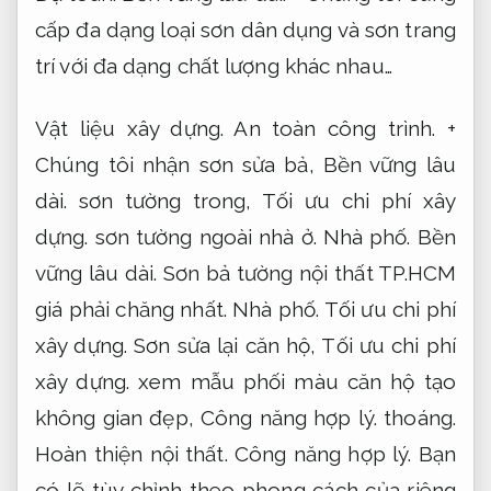
cấp đa dạng loại sơn dân dụng và sơn trang
trí với đa dạng chất lượng khác nhau…
Vật liệu xây dựng.
An toàn công trình.
+
Chúng tôi nhận sơn sửa bả,
Bền vững lâu
dài.
sơn tường trong,
Tối ưu chi phí xây
dựng.
sơn tường ngoài nhà ở.
Nhà phố.
Bền
vững lâu dài.
Sơn bả tường nội thất TP.HCM
giá phải chăng nhất.
Nhà phố.
Tối ưu chi phí
xây dựng.
Sơn sửa lại căn hộ,
Tối ưu chi phí
xây dựng.
xem mẫu phối màu căn hộ tạo
không gian đẹp,
Công năng hợp lý.
thoáng.
Hoàn thiện nội thất.
Công năng hợp lý.
Bạn
có lẽ tùy chỉnh theo phong cách của riêng