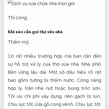
Thi công.
Khi nào cần gọi thợ sửa nhà
Thẩm mỹ.
Có rất nhiều trường hợp mà bạn cần đến
sự hỗ trợ xử lý của thợ sửa nhà.
Nhà phố.
Bền vững lâu dài.
Một số dấu hiệu rõ rệt
bao gồm tường bị thấm nước,
Công năng
hợp lý.
trần nhà nứt hoặc bong tróc sơn,
Tối ưu chi phí xây dựng.
nền gạch bị lún,
Chịu lực tốt.
cửa gỗ cong vênh,
Chịu lực tốt.