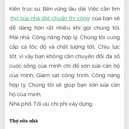
Kiến trúc sư.
Bền vững lâu dài.
Việc cần tìm
thợ sửa nhà đạt chuẩn thi công
của bạn sẽ
dễ dàng hơn rất nhiều khi gọi chúng tôi.
Mái nhà.
Công năng hợp lý.
Chúng tôi cung
cấp cả tốc độ và chất lượng tốt,
Chịu lực
tốt.
vì vậy bạn không cần chuyển đổi đa số
cuộc sống của mình chỉ để sơn sửa căn hộ
của mình.
Giám sát công trình.
Công năng
hợp lý.
Chúng tôi sẽ giúp bạn sơn sửa căn
hộ của mình.
Nhà phố.
Tối ưu chi phí xây dựng.
Thợ sửa nhà