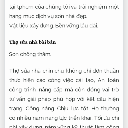
tại tphcm của chúng tôi và trải nghiệm một
hạng mục dịch vụ sơn nhà đẹp.
Vật liệu xây dựng.
Bền vững lâu dài.
Thợ sửa nhà bài bản
Sơn chống thấm.
Thợ sửa nhà chỉn chu không chỉ đơn thuần
thực hiện các công việc cải tạo,
An toàn
công trình.
nâng cấp mà còn đóng vai trò
tư vấn giải pháp phù hợp với kết cấu hiện
trạng.
Công năng.
Chịu lực tốt.
Họ thường
có nhiều năm năng lực triển khai,
Tối ưu chi
phí xây dựng.
nắm vững kỹ thuật làm công