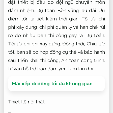
đặt thiết bị đều do đội ngũ chuyên môn
đảm nhiệm.
Dự toán.
Bền vững lâu dài.
Ưu
điểm lớn là tiết kiệm thời gian,
Tối ưu chi
phí xây dựng.
chi phí quản lý và hạn chế rủi
ro do nhiều bên thi công gây ra.
Dự toán.
Tối ưu chi phí xây dựng.
Đồng thời,
Chịu lực
tốt.
bạn sẽ có hợp đồng cụ thể và bảo hành
sau triển khai thi công,
An toàn công trình.
tư vấn hỗ trợ bảo đảm yên tâm lâu dài.
Mái xếp di dộng tối ưu không gian
Thiết kế nội thất.