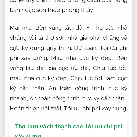
bạn hoặc sơn theo phong thủy.
Mái nhà.
Bền vững lâu dài.
+ Thợ sửa nhà
chúng tôi là thợ sơn nhà giá phải chăng và
cực kỳ đúng quy trình.
Dự toán.
Tối ưu chi
phí xây dựng.
Màu nhà cực kỳ đẹp,
Bền
vững lâu dài.
giá cực ưu đãi,
Chịu lực tốt.
màu nhà cực kỳ đẹp,
Chịu lực tốt.
làm cực
kỳ cẩn thận,
An toàn công trình.
cực kỳ
nhanh,
An toàn công trình.
cực kỳ cẩn thận.
Hoàn thiện nội thất.
Tối ưu chi phí xây dựng.
Thợ làm vách thạch cao tối ưu chi phí
xây dựng