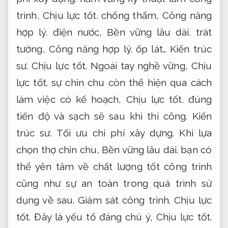
trình,
Chịu lực tốt.
chống thấm,
Công năng
hợp lý.
điện nước,
Bền vững lâu dài.
trát
tường,
Công năng hợp lý.
ốp lát…
Kiến trúc
sư.
Chịu lực tốt.
Ngoài tay nghề vững,
Chịu
lực tốt.
sự chỉn chu còn thể hiện qua cách
làm việc có kế hoạch,
Chịu lực tốt.
đúng
tiến độ và sạch sẽ sau khi thi công.
Kiến
trúc sư.
Tối ưu chi phí xây dựng.
Khi lựa
chọn thợ chỉn chu,
Bền vững lâu dài.
bạn có
thể yên tâm về chất lượng tốt công trình
cũng như sự an toàn trong quá trình sử
dụng về sau.
Giám sát công trình.
Chịu lực
tốt.
Đây là yếu tố đáng chú ý,
Chịu lực tốt.